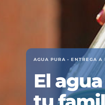
AGUA PURA · ENTREGA A
El agua
tu fami