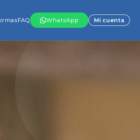
ormas
FAQ
WhatsApp
Mi cuenta