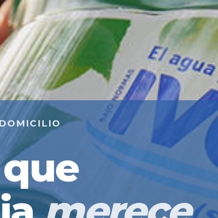
 DOMICILIO
 que
lia
merece