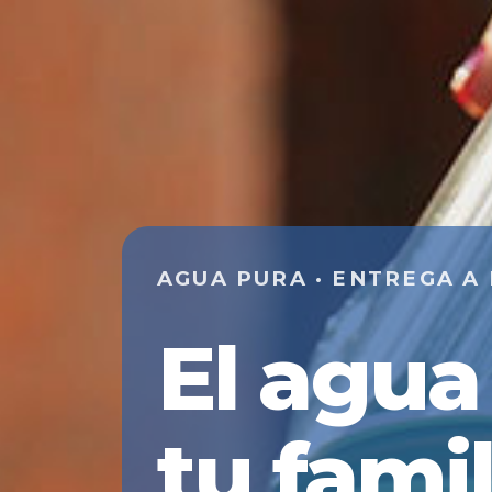
AGUA PURA · ENTREGA A
El agua
tu fami