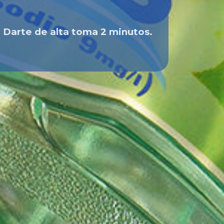
. Darte de alta toma 2 minutos.