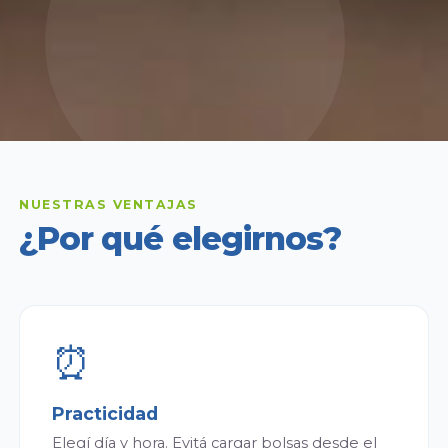
NUESTRAS VENTAJAS
¿Por qué elegirnos?
⏰
Practicidad
Elegí día y hora. Evitá cargar bolsas desde el