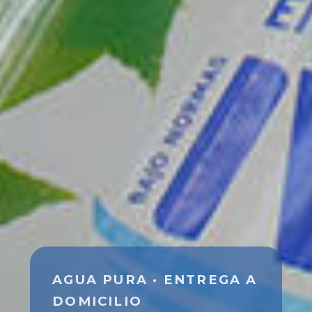
AGUA PURA · ENTREGA A
DOMICILIO