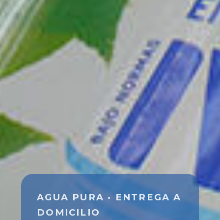
AGUA PURA · ENTREGA A
DOMICILIO