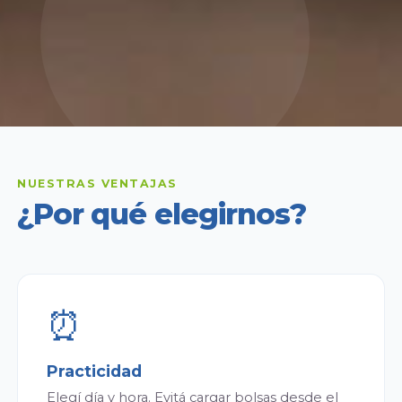
NUESTRAS VENTAJAS
¿Por qué elegirnos?
⏰
Practicidad
Elegí día y hora. Evitá cargar bolsas desde el