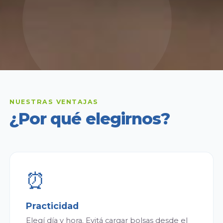
NUESTRAS VENTAJAS
¿Por qué elegirnos?
⏰
Practicidad
Elegí día y hora. Evitá cargar bolsas desde el