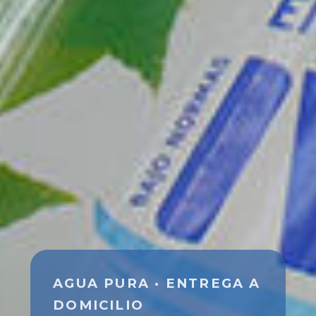
AGUA PURA · ENTREGA A
DOMICILIO