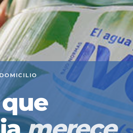
 DOMICILIO
 que
lia
merece