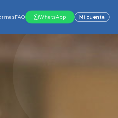
ormas
FAQ
WhatsApp
Mi cuenta