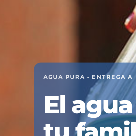
AGUA PURA · ENTREGA A
El agua
tu fami