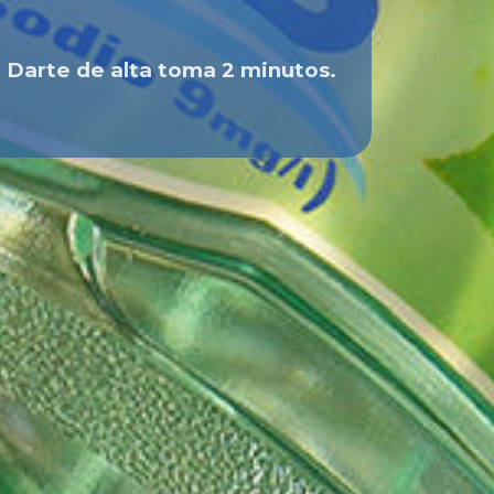
. Darte de alta toma 2 minutos.