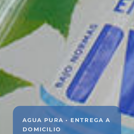
AGUA PURA · ENTREGA A
DOMICILIO