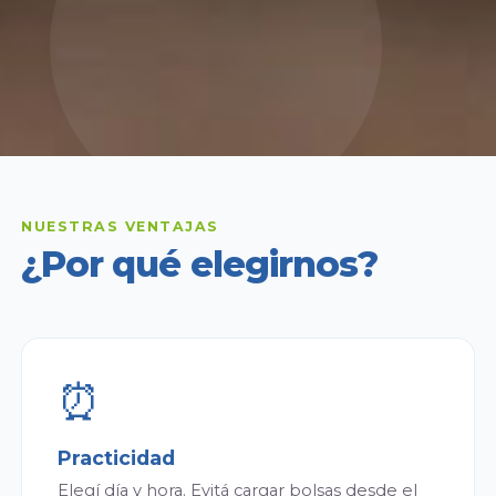
NUESTRAS VENTAJAS
¿Por qué elegirnos?
⏰
Practicidad
Elegí día y hora. Evitá cargar bolsas desde el