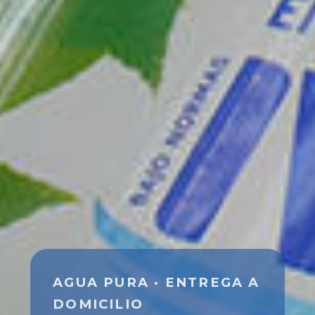
AGUA PURA · ENTREGA A
DOMICILIO