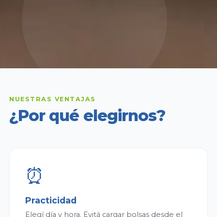
NUESTRAS VENTAJAS
¿Por qué elegirnos?
⏰
Practicidad
Elegí día y hora. Evitá cargar bolsas desde el