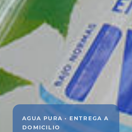
AGUA PURA · ENTREGA A
DOMICILIO