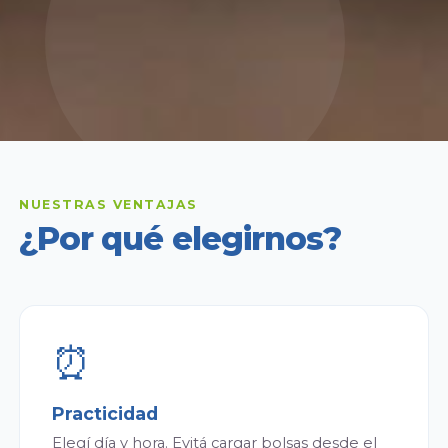
NUESTRAS VENTAJAS
¿Por qué elegirnos?
⏰
Practicidad
Elegí día y hora. Evitá cargar bolsas desde el