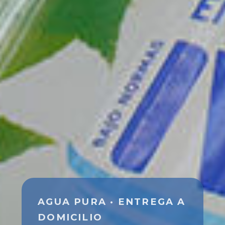
AGUA PURA · ENTREGA A
DOMICILIO