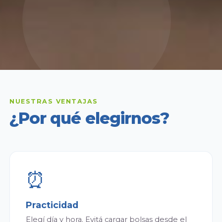
NUESTRAS VENTAJAS
¿Por qué elegirnos?
⏰
Practicidad
Elegí día y hora. Evitá cargar bolsas desde el