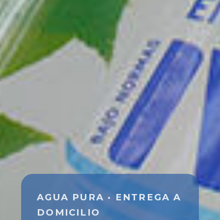
AGUA PURA · ENTREGA A
DOMICILIO