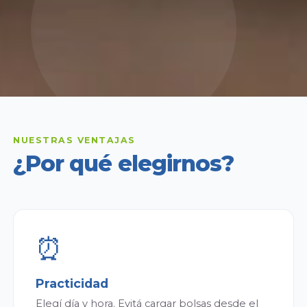
NUESTRAS VENTAJAS
¿Por qué elegirnos?
⏰
Practicidad
Elegí día y hora. Evitá cargar bolsas desde el