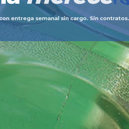
con entrega semanal sin cargo. Sin contratos