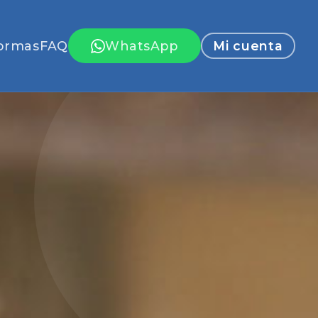
ormas
FAQ
WhatsApp
Mi cuenta