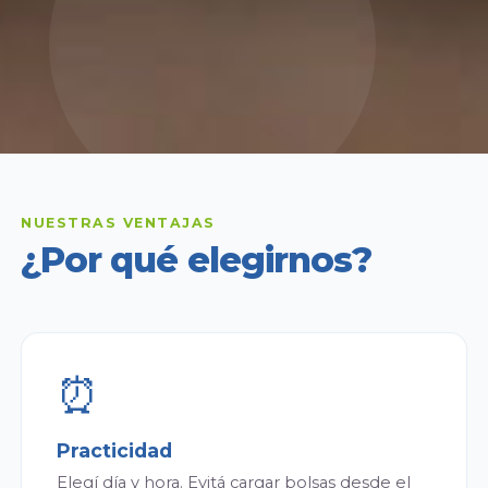
NUESTRAS VENTAJAS
¿Por qué elegirnos?
⏰
Practicidad
Elegí día y hora. Evitá cargar bolsas desde el