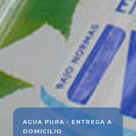
AGUA PURA · ENTREGA A
DOMICILIO