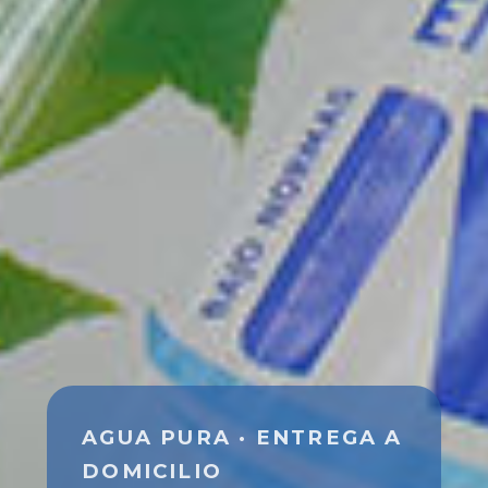
AGUA PURA · ENTREGA A
DOMICILIO