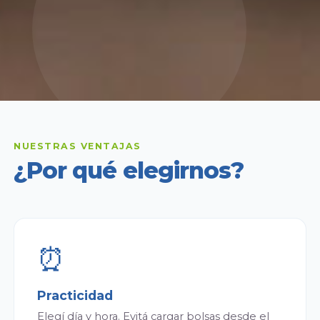
NUESTRAS VENTAJAS
¿Por qué elegirnos?
⏰
Practicidad
Elegí día y hora. Evitá cargar bolsas desde el