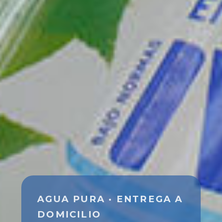
AGUA PURA · ENTREGA A
DOMICILIO