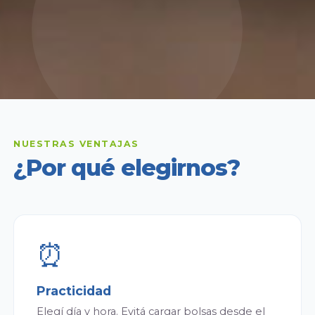
NUESTRAS VENTAJAS
¿Por qué elegirnos?
⏰
Practicidad
Elegí día y hora. Evitá cargar bolsas desde el