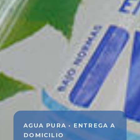
AGUA PURA · ENTREGA A
DOMICILIO