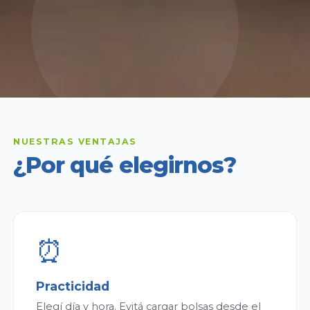
NUESTRAS VENTAJAS
¿Por qué elegirnos?
⏰
Practicidad
Elegí día y hora. Evitá cargar bolsas desde el