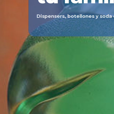
Dispensers, botellones y soda 