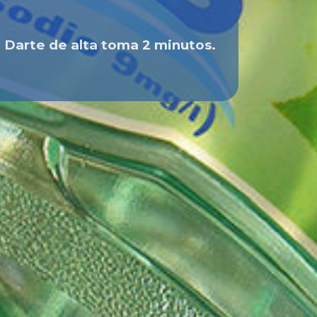
. Darte de alta toma 2 minutos.