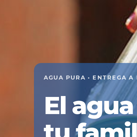
AGUA PURA · ENTREGA A
El agua
tu fami