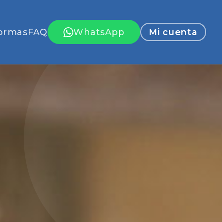
ormas
FAQ
WhatsApp
Mi cuenta