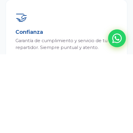
🤝
Confianza
Garantía de cumplimiento y servicio de tu
repartidor. Siempre puntual y atento.
💰
Conveniencia
Menor precio por litro que en supermercado
y sin costo de envío. Ahorrás todos los meses.