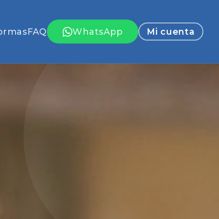
ormas
FAQ
WhatsApp
Mi cuenta