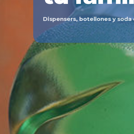
Dispensers, botellones y soda 