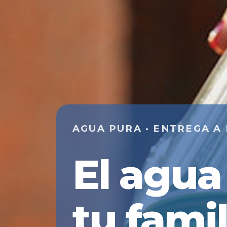
AGUA PURA · ENTREGA A
El agua
tu fami