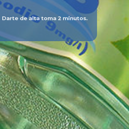
. Darte de alta toma 2 minutos.