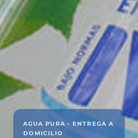
AGUA PURA · ENTREGA A
DOMICILIO