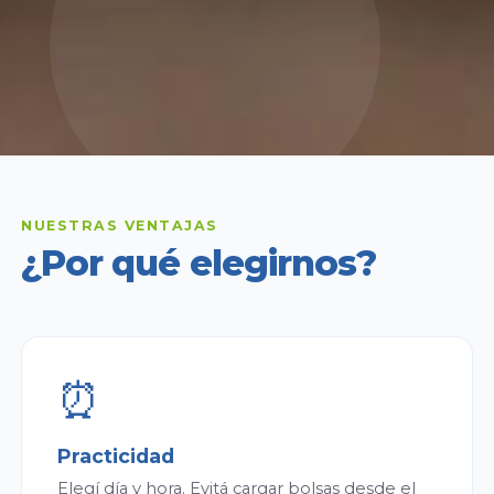
NUESTRAS VENTAJAS
¿Por qué elegirnos?
⏰
Practicidad
Elegí día y hora. Evitá cargar bolsas desde el