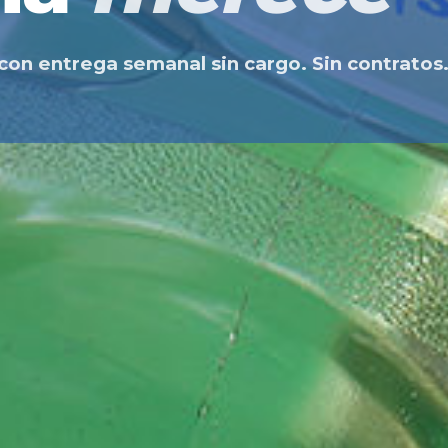
con entrega semanal sin cargo. Sin contratos