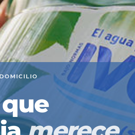
 DOMICILIO
 que
lia
merece