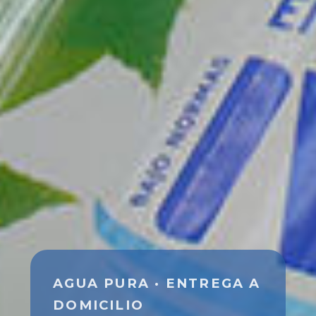
AGUA PURA · ENTREGA A
DOMICILIO