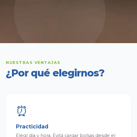
NUESTRAS VENTAJAS
¿Por qué elegirnos?
⏰
Practicidad
Elegí día y hora. Evitá cargar bolsas desde el