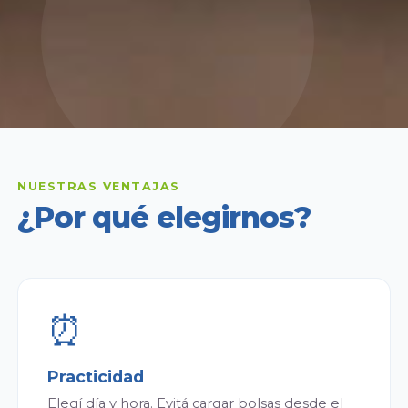
NUESTRAS VENTAJAS
¿Por qué elegirnos?
⏰
Practicidad
Elegí día y hora. Evitá cargar bolsas desde el