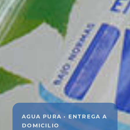
AGUA PURA · ENTREGA A
DOMICILIO