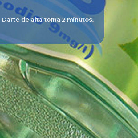
. Darte de alta toma 2 minutos.