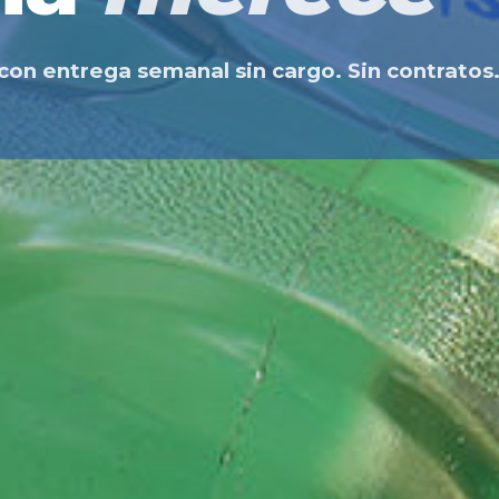
con entrega semanal sin cargo. Sin contratos