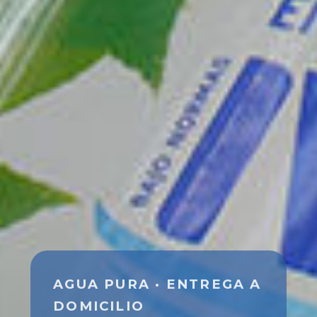
AGUA PURA · ENTREGA A
DOMICILIO