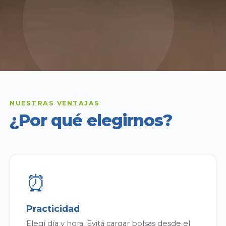
NUESTRAS VENTAJAS
¿Por qué elegirnos?
⏰
Practicidad
Elegí día y hora. Evitá cargar bolsas desde el