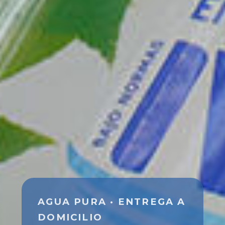
AGUA PURA · ENTREGA A
DOMICILIO