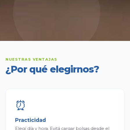
NUESTRAS VENTAJAS
¿Por qué elegirnos?
⏰
Practicidad
Elegí día y hora. Evitá cargar bolsas desde el