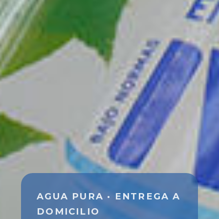
AGUA PURA · ENTREGA A
DOMICILIO