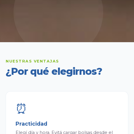
NUESTRAS VENTAJAS
¿Por qué elegirnos?
⏰
Practicidad
Elegí día y hora. Evitá cargar bolsas desde el