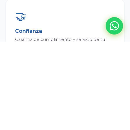
🤝
Confianza
Garantía de cumplimiento y servicio de tu
repartidor. Siempre puntual y atento.
💰
Conveniencia
Menor precio por litro que en supermercado
y sin costo de envío. Ahorrás todos los meses.