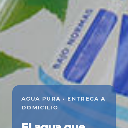
AGUA PURA · ENTREGA A
DOMICILIO
El agua que