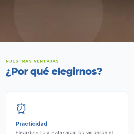
NUESTRAS VENTAJAS
¿Por qué elegirnos?
⏰
Practicidad
Elegí día y hora. Evitá cargar bolsas desde el