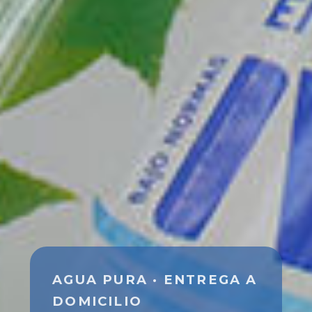
AGUA PURA · ENTREGA A
DOMICILIO