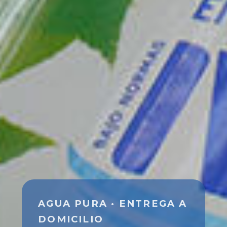
AGUA PURA · ENTREGA A
DOMICILIO