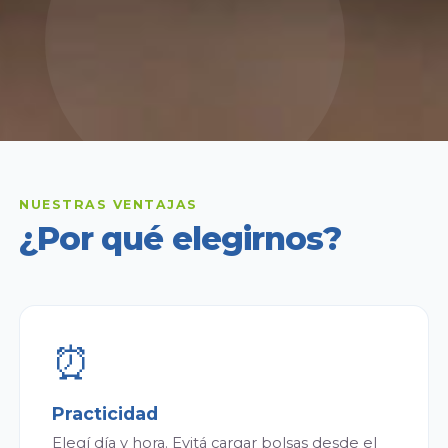
NUESTRAS VENTAJAS
¿Por qué elegirnos?
⏰
Practicidad
Elegí día y hora. Evitá cargar bolsas desde el